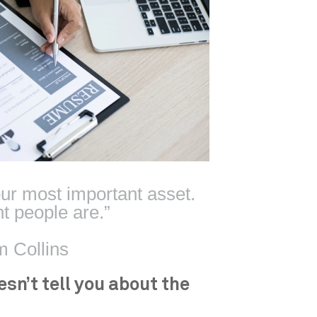
ur most important asset.
ht people are.”
m Collins
sn’t tell you about the