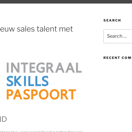
SEARCH
ieuw sales talent met
RECENT CO
ND