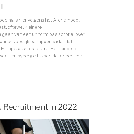
T
oeding is hier volgens het Arenamodel
st, oftewel kleinere
te gaan van een uniform basisprofiel over
enschappelijk begrippenkader dat
 Europese sales teams. Het leidde tot
niveau en synergie tussen de landen, met
es Recruitment in 2022