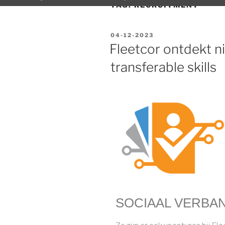
TAG:
RECRUITMENT
04-12-2023
Fleetcor ontdekt n
transferable skills
SOCIAAL VERBA