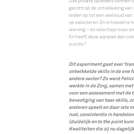
Ook private opleiders kennen o
gericht op de ontwikkeling van 
leiden op tot een veelvoud van
op selecteren. En in hoeverre h
werving – en selectieproces o
En heeft deze aanpak dan ook
succes?
Dit experiment gaat over ’tran
ontwikkelde skills in de ene f
andere sector? Zo werd Felici
werkte in de Zorg, samen met 
voor een assessment met de t
bevestiging van haar skills, z
anderen speelt en daar iets 
rust, consistentie in handel
(duidelijk en to the point ku
Kwaliteiten die zij nu dagelijk