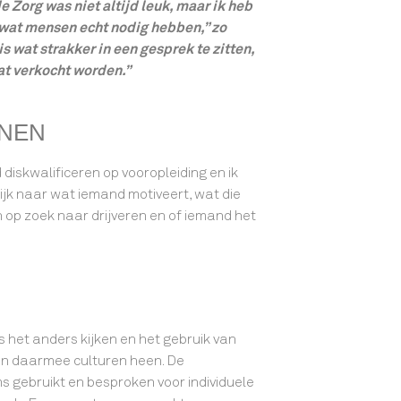
e Zorg was niet altijd leuk, maar ik heb
 wat mensen echt nodig hebben,” zo
is wat strakker in een gesprek te zitten,
at verkocht worden.”
NEN
d diskwalificeren op vooropleiding en ik
k kijk naar wat iemand motiveert, wat die
n op zoek naar drijveren en of iemand het
 het anders kijken en het gebruik van
 en daarmee culturen heen. De
 gebruikt en besproken voor individuele