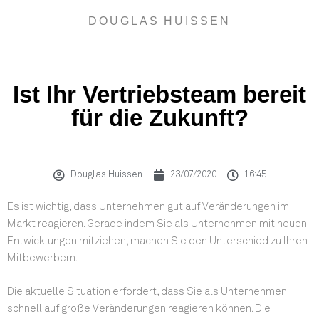
DOUGLAS HUISSEN
Ist Ihr Vertriebsteam bereit
für die Zukunft?
Douglas Huissen
23/07/2020
16:45
Es ist wichtig, dass Unternehmen gut auf Veränderungen im
Markt reagieren. Gerade indem Sie als Unternehmen mit neuen
Entwicklungen mitziehen, machen Sie den Unterschied zu Ihren
Mitbewerbern.
Die aktuelle Situation erfordert, dass Sie als Unternehmen
schnell auf große Veränderungen reagieren können. Die