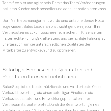
Team flexibler und agiler sein. Damit das Team Veränderungen
bei Ihren Kunden noch schneller und adäquat antizipieren kann.
Dem Vertriebsmanagement wurde eine entscheidende Rolle
zugewiesen. Sales Leadership ist wichtiger denn je, um Ihre
Vertriebsteams zukunftssicherer zu machen. In Krisenzeiten
halten echte Führungskräfte stand und die richtige Führung ist
unerlässlich, um die unterschiedlichen Qualitäten der
Mitarbeiter zu entwickeln und zu optimieren.
Sofortiger Einblick in die Qualitäten und
Prioritäten Ihres Vertriebsteams
SalesStep ist die beste, nützlichste und validierteste Online-
Verkaufsbewertung, die einen sofortigen Einblick in die
Verkaufsqualitäten und Entwicklungsprioritäten Ihrer
Vertriebsmitarbeiter bietet. Durch die Beantwortung eines
Fragebogens von 120 Fragen wird ein Punktestand basierend