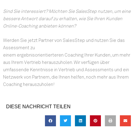
Sind Sie interessiert? Möchten Sie SalesStep nutzen, um eine
bessere Antwort darauf zu erhalten, wie Sie Ihren Kunden
Online-Coaching anbieten können?
Werden Sie jetzt Partner von SalesStep und nutzen Sie das
Assessment zu
einem ergebnisorientierteren Coaching Ihrer Kunden, um mehr
aus Ihrem Vertrieb herauszuholen. Wir verfügen über
umfassende Kenntnisse in Vertrieb und Assessments und ein
Netzwerk von Partnern, die Ihnen helfen, noch mehr aus Ihrem
Coaching herauszuholen!
DIESE NACHRICHT TEILEN