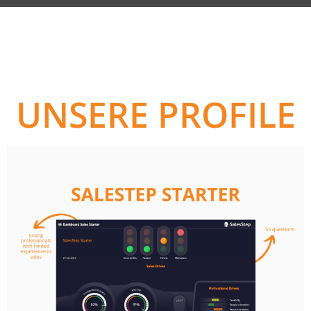
Wie es funktionie
UNSERE PROFILE