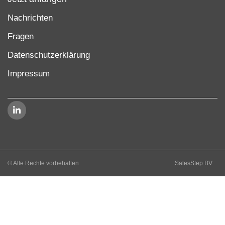
Nachrichten
Fragen
Datenschutzerklärung
Impressum
© Alle Rechte vorbehalten
SalesStep BV