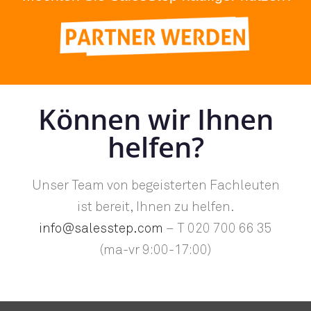
Können wir Ihnen
helfen?
Unser Team von begeisterten Fachleuten
ist bereit, Ihnen zu helfen.
info@salesstep.com
– T 020 700 66 35
(ma-vr 9:00-17:00)