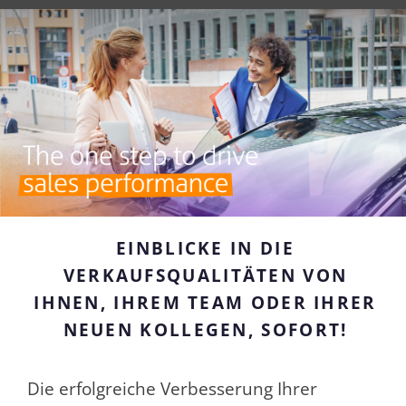
Wie es funktionie
EINBLICKE IN DIE
VERKAUFSQUALITÄTEN VON
IHNEN, IHREM TEAM ODER IHRER
NEUEN KOLLEGEN, SOFORT!
Die erfolgreiche Verbesserung Ihrer